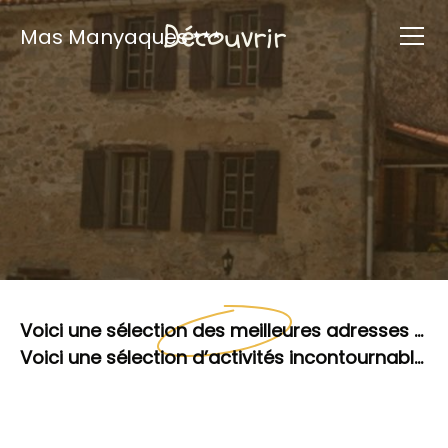
Découvrir
Mas Manyaques
Voici une sélection des meilleures adresses gourmandes autour du Mas Manyaques
Voici une sélection d’activités incontournables à découvrir autour du Mas Manyaques,