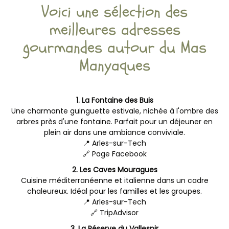
Voici une sélection des
meilleures adresses
gourmandes autour du Mas
Manyaques
1. La Fontaine des Buis
Une charmante guinguette estivale, nichée à l'ombre des
arbres près d'une fontaine. Parfait pour un déjeuner en
plein air dans une ambiance conviviale.
📍 Arles-sur-Tech
🔗
Page Facebook
2. Les Caves Mouragues
Cuisine méditerranéenne et italienne dans un cadre
chaleureux. Idéal pour les familles et les groupes.
📍 Arles-sur-Tech
🔗
TripAdvisor
3. La Réserve du Vallespir