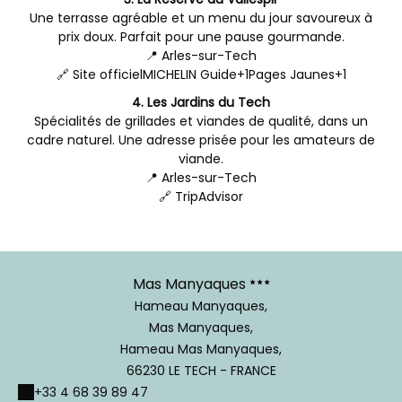
Une terrasse agréable et un menu du jour savoureux à
prix doux. Parfait pour une pause gourmande.
📍 Arles-sur-Tech
🔗
Site officiel
MICHELIN Guide+1Pages Jaunes+1
4. Les Jardins du Tech
Spécialités de grillades et viandes de qualité, dans un
cadre naturel. Une adresse prisée pour les amateurs de
viande.
📍 Arles-sur-Tech
🔗
TripAdvisor
Mas Manyaques
Hameau Manyaques,
Mas Manyaques,
Hameau Mas Manyaques,
66230 LE TECH - FRANCE
+33 4 68 39 89 47